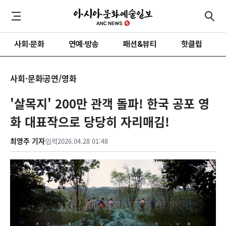
사회·문화
연예·방송
패션&뷰티
핫클립
사회·문화
공연/영화
'살목지' 200만 관객 돌파! 한국 공포 영
화 대표작으로 당당히 자리매김!
최영주 기자
입력
2026.04.28 01:48