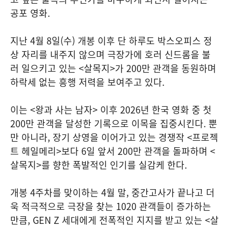
공포 영화.
지난 4월 8일(수) 개봉 이후 단 하루도 박스오피스 정
상 자리를 내주지 않으며 극장가에 호러 신드롬을 불
러 일으키고 있는 <살목지>가 200만 관객을 동원하며
하락세 없는 흥행 저력을 보여주고 있다.
이는 <왕과 사는 남자> 이후 2026년 한국 영화 중 첫
200만 관객을 달성한 기록으로 이목을 집중시킨다. 뿐
만 아니라, 장기 상영을 이어가고 있는 경쟁작 <프로젝
트 헤일메리>보다 6일 앞서 200만 관객을 돌파하며 <
살목지>를 향한 폭발적인 인기를 실감케 한다.
개봉 4주차를 맞이하는 4월 말, 중간고사가 끝나고 더
욱 적극적으로 극장을 찾는 1020 관객들이 증가하는
만큼, GEN Z 세대에게 전폭적인 지지를 받고 있는 <살