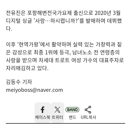
전유진은 포항해변전국가요제 출신으로 2020년 3월
디지털 싱글 '사랑…하시렵니까?'를 발매하며 데뷔했
다.
이후 ‘현역가왕’에서 활약하며 실력 있는 가창력과 짙
은 감성으로 최종 1위에 등극, 남녀노소 전 연령층의
사랑을 받으며 차세대 트로트 여성 가수의 대표주자로
자리매김하고 있다.
김동수 기자
meiyoboss@naver.com
페이스북
트위터
밴드
URL복사