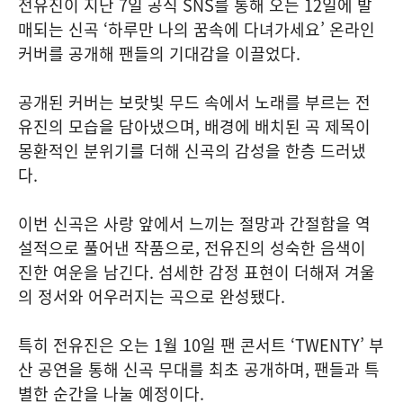
전유진이 지난 7일 공식 SNS를 통해 오는 12일에 발
매되는 신곡 ‘하루만 나의 꿈속에 다녀가세요’ 온라인
커버를 공개해 팬들의 기대감을 이끌었다.
공개된 커버는 보랏빛 무드 속에서 노래를 부르는 전
유진의 모습을 담아냈으며, 배경에 배치된 곡 제목이
몽환적인 분위기를 더해 신곡의 감성을 한층 드러냈
다.
이번 신곡은 사랑 앞에서 느끼는 절망과 간절함을 역
설적으로 풀어낸 작품으로, 전유진의 성숙한 음색이
진한 여운을 남긴다. 섬세한 감정 표현이 더해져 겨울
의 정서와 어우러지는 곡으로 완성됐다.
특히 전유진은 오는 1월 10일 팬 콘서트 ‘TWENTY’ 부
산 공연을 통해 신곡 무대를 최초 공개하며, 팬들과 특
별한 순간을 나눌 예정이다.