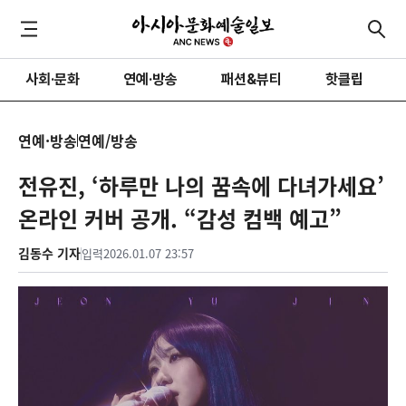
사회·문화
연예·방송
패션&뷰티
핫클립
연예·방송
연예/방송
전유진, ‘하루만 나의 꿈속에 다녀가세요’
온라인 커버 공개. “감성 컴백 예고”
김동수 기자
입력
2026.01.07 23:57