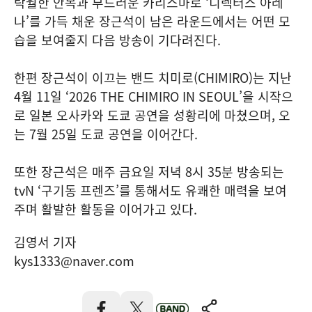
탁월한 안목과 부드러운 카리스마로 ‘디렉터스 아레
나’를 가득 채운 장근석이 남은 라운드에서는 어떤 모
습을 보여줄지 다음 방송이 기다려진다.
한편 장근석이 이끄는 밴드 치미로(CHIMIRO)는 지난
4월 11일 ‘2026 THE CHIMIRO IN SEOUL’을 시작으
로 일본 오사카와 도쿄 공연을 성황리에 마쳤으며, 오
는 7월 25일 도쿄 공연을 이어간다.
또한 장근석은 매주 금요일 저녁 8시 35분 방송되는
tvN ‘구기동 프렌즈’를 통해서도 유쾌한 매력을 보여
주며 활발한 활동을 이어가고 있다.
김영서 기자
kys1333@naver.com