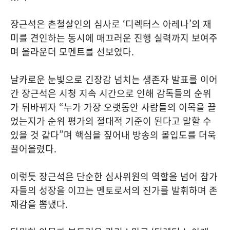
장근석은 촌철살인의 심사로 ‘디렉터스 아레나’의 재
미를 견인하는 동시에 매끄러운 진행 실력까지 보여주
며 올라운더 모멘트를 선보였다.
날카로운 눈빛으로 긴장감 넘치는 생존자 발표를 이어
간 장근석은 시청 지속 시간으로 인해 감독들의 순위
가 뒤바뀌자 “누가 가장 오랫동안 사람들의 이목을 끌
었는지가 순위 평가의 절대적 기준이 된다고 말할 수
있을 것 같다”며 핵심을 짚어내 방송의 몰입도를 더욱
끌어올렸다.
이렇듯 장근석은 단순한 심사위원의 역할을 넘어 참가
자들의 성장을 이끄는 멘토로서의 진가를 발휘하며 존
재감을 뽐냈다.