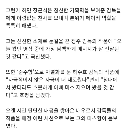
그런가 하면 장근석은 참신한 기획력을 보여준 감독들
에게 아낌없는 찬사를 보내며 분위기 메이커 역할을
톡톡히 해냈다.
그는 신선한 소재로 눈길을 끈 정주 감독의 작품에 “오
늘 봤던 영상 중에 가장 담백하게 메시지가 잘 전달된
것 같다”고 극찬했다.
또한 ‘순수함’으로 차별화를 둔 하수호 감독의 작품에
“자극적이지 않은 자극이 더 새로웠다”면서 “침대에
서 봤더라도 흐뭇하게 아빠 미소 지으며 봤을 것 같
다”고 호평을 남겼다.
오랜 시간 탄탄한 내공을 쌓아온 배우로서 감독들의
작품을 애정 어린 시선으로 보는 그의 따스함이 돋보
였다.