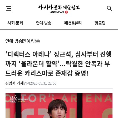
사회·문화
연예·방송
패션&뷰티
핫클립
연예·방송
연예/방송
'디렉터스 아레나' 장근석, 심사부터 진행
까지 ‘올라운더 활약’...탁월한 안목과 부
드러운 카리스마로 존재감 증명!
김영서 기자
입력
2026.05.31 22:56