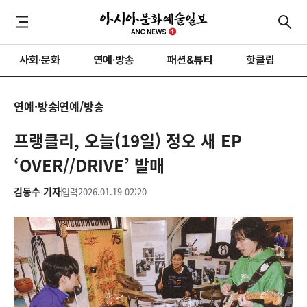
사회·문화
연예·방송
패션&뷰티
핫클립
연예·방송
연예/방송
프랭클리, 오늘(19일) 정오 새 EP
‘OVER//DRIVE’ 발매
김동수 기자
입력
2026.01.19 02:20