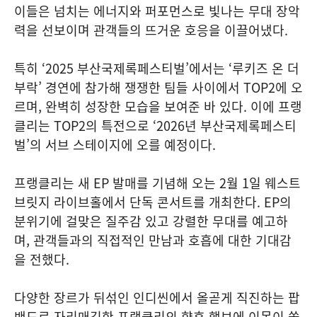
이들은 넘치는 에너지와 퍼포먼스로 빛나는 무대 장악
력을 선보이며 관객들의 뜨거운 호응을 이끌어냈다.
특히 ‘2025 부산국제록페스티벌’에서는 ‘루키즈 온 더
부락’ 경연에 참가해 쟁쟁한 팀들 사이에서 TOP2에 오
르며, 완벽히 성장한 모습을 보여준 바 있다. 이에 프랭
클리는 TOP2의 특전으로 ‘2026년 부산국제록페스티
벌’의 서브 스테이지에 오를 예정이다.
프랭클리는 새 EP 발매를 기념해 오는 2월 1일 웨스트
브릿지 라이브홀에서 단독 콘서트를 개최한다. EP의
분위기에 걸맞은 질주감 있고 강렬한 무대를 예고하
며, 관객들과의 직접적인 만남과 호흡에 대한 기대감
을 전했다.
다양한 장르가 뒤섞인 인디씬에서 올곧게 직진하는 팝
밴드로 자리매김한 프랭클리의 향후 행보에 이목이 쏠