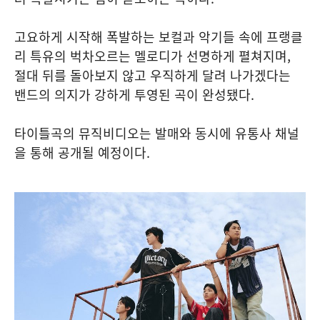
고요하게 시작해 폭발하는 보컬과 악기들 속에 프랭클
리 특유의 벅차오르는 멜로디가 선명하게 펼쳐지며,
절대 뒤를 돌아보지 않고 우직하게 달려 나가겠다는
밴드의 의지가 강하게 투영된 곡이 완성됐다.
타이틀곡의 뮤직비디오는 발매와 동시에 유통사 채널
을 통해 공개될 예정이다.