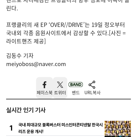
린다.
프랭클리의 새 EP ‘OVER//DRIVE’는 19일 정오부터
국내외 각종 음원사이트에서 감상할 수 있다.[사진 =
라이트핸즈 제공]
김동수 기자
meiyoboss@naver.com
페이스북
트위터
밴드
URL복사
실시간 인기 기사
국내 최대규모 블록버스터 미스인터콘티넨탈 한국시
1
리즈 운용 개시!