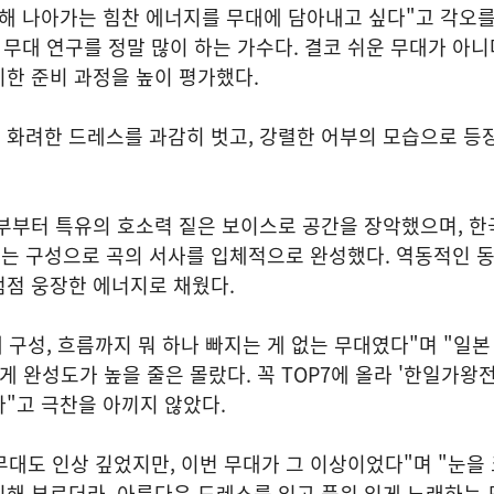
해 나아가는 힘찬 에너지를 무대에 담아내고 싶다"고 각오를
 무대 연구를 정말 많이 하는 가수다. 결코 쉬운 무대가 아
한 준비 과정을 높이 평가했다.
 화려한 드레스를 과감히 벗고, 강렬한 어부의 모습으로 등
부부터 특유의 호소력 짙은 보이스로 공간을 장악했으며, 한
는 구성으로 곡의 서사를 입체적으로 완성했다. 역동적인 
점점 웅장한 에너지로 채웠다.
대 구성, 흐름까지 뭐 하나 빠지는 게 없는 무대였다"며 "일본
게 완성도가 높을 줄은 몰랐다. 꼭 TOP7에 올라 '한일가왕전
"고 극찬을 아끼지 않았다.
 무대도 인상 깊었지만, 이번 무대가 그 이상이었다"며 "눈을
입해 부르더라. 아름다운 드레스를 입고 품위 있게 노래하는