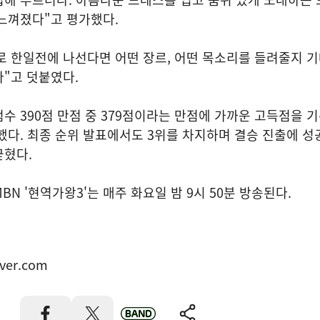
느껴졌다"고 평가했다.
 한일전에 나선다면 어떤 장르, 어떤 목소리를 들려줄지 기
"고 덧붙였다.
수 390점 만점 중 379점이라는 만점에 가까운 고득점을 
했다. 최종 순위 발표에서도 3위를 차지하며 결승 진출에 성
굳혔다.
N '현역가왕3'는 매주 화요일 밤 9시 50분 방송된다.
ver.com