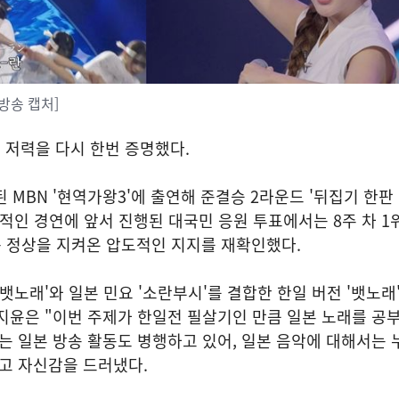
 방송 캡처]
 저력을 다시 한번 증명했다.
 MBN '현역가왕3'에 출연해 준결승 2라운드 '뒤집기 한판
격적인 경연에 앞서 진행된 대국민 응원 투표에서는 8주 차 1
연속 정상을 지켜온 압도적인 지지를 재확인했다.
뱃노래'와 일본 민요 '소란부시'를 결합한 한일 버전 '뱃노래
지윤은 "이번 주제가 한일전 필살기인 만큼 일본 노래를 공
에는 일본 방송 활동도 병행하고 있어, 일본 음악에 대해서는
고 자신감을 드러냈다.