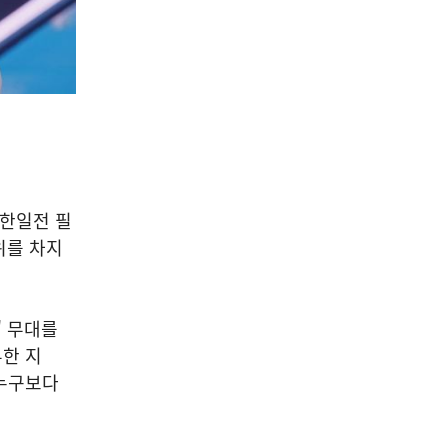
 한일전 필
위를 차지
' 무대를
부한 지
 누구보다