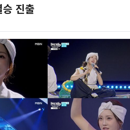
결승 진출