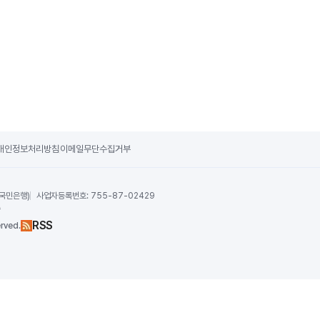
개인정보처리방침
이메일무단수집거부
 국민은행)
사업자등록번호:
755-87-02429
수
RSS
rved.