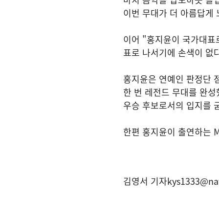
이번 무대가 더 아름답게 
이어 "홍지윤이 국가대표로
표로 나서기에 손색이 없다
홍지윤은 연예인 판정단 점
한 번 레전드 무대를 완성
우승 후보로서의 입지를 
한편 홍지윤이 출연하는 MB
김영서 기자
kys1333@na