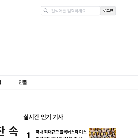
로그인
책
인물
실시간 인기 기사
찬 속
국내 최대규모 블록버스터 미스
1