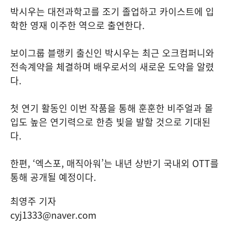
박시우는 대전과학고를 조기 졸업하고 카이스트에 입
학한 영재 이주한 역으로 출연한다.
보이그룹 블랭키 출신인 박시우는 최근 오크컴퍼니와
전속계약을 체결하며 배우로서의 새로운 도약을 알렸
다.
첫 연기 활동인 이번 작품을 통해 훈훈한 비주얼과 몰
입도 높은 연기력으로 한층 빛을 발할 것으로 기대된
다.
한편, ‘엑스포, 매직아워’는 내년 상반기 국내외 OTT를
통해 공개될 예정이다.
최영주 기자
cyj1333@naver.com