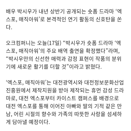
배우 박시우가 내년 상반기 공개되는 숏폼 드라마 ‘엑
스포, 매직아워’로 본격적인 연기 활동의 신호탄을 쏜
다.
오크컴퍼니는 오늘(17일) “박시우가 숏폼 드라마 ‘엑
스포, 매직아워’의 주요 배역 출연을 확정했다”라며,
“박시우만의 신선한 매력과 감정 표현이 작품의 분위
기에 새로운 활기를 더할 것”이라고 밝혔다.
‘엑스포, 매직아워’는 대전광역시와 대전정보문화산업
진흥원에서 제작지원을 받아 제작되는 휴먼 감성 드라
마로, 대전 엑스포부터 카이스트 캠퍼스를 배경으로
대전 엑스포를 통해 이어진 아빠와 딸의 기적 같은 만
남, 어린 시절의 향수와 가족의 따뜻한 사랑을 섬세하
게 담아낼 예정이다.