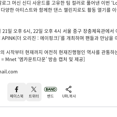
로그 머신 신디 사운드를 고유한 팀 컬러로 풀어낸 이번 ‘Lo
라 다양한 아티스트와 함께한 댄스 챌린지로도 활동 열기를 
 21일 오후 6시, 22일 오후 4시 서울 중구 장충체육관에서
in : APINK(더 오리진 : 에이핑크)’를 개최하며 팬들과 만남을
의 시작부터 현재까지 여전히 현재진행형인 역사를 관통하
= Mnet ‘엠카운트다운’ 방송 캡처 및 제공]
ail.com
페이스북
트위터
밴드
URL복사