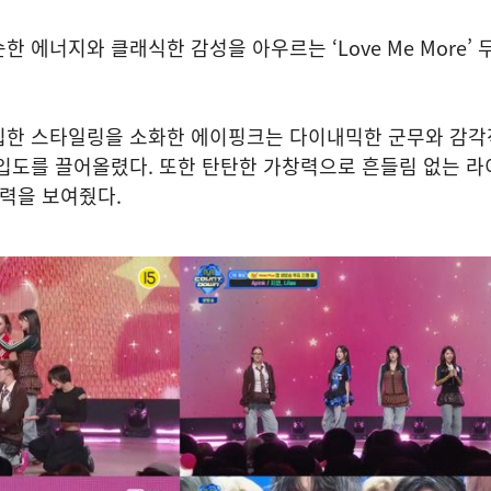
 에너지와 클래식한 감성을 아우르는 ‘Love Me More’ 
힙한 스타일링을 소화한 에이핑크는 다이내믹한 군무와 감각
입도를 끌어올렸다. 또한 탄탄한 가창력으로 흔들림 없는 라
저력을 보여줬다.