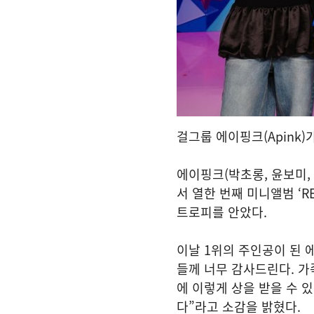
걸그룹 에이핑크(Apink)
에이핑크(박초롱, 윤보미, 
서 열한 번째 미니앨범 ‘RE :
트로피를 안았다.
이날 1위의 주인공이 된 
들께 너무 감사드린다. 가족
에 이렇게 상을 받을 수 
다”라고 소감을 밝혔다.