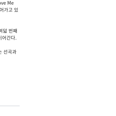
ve Me
이어가고 있
 여덟 번째
 이어간다.
는 선곡과