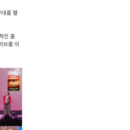
무대를 펼
적인 춤
이브를 이