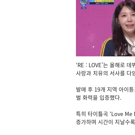
‘RE : LOVE’는 올해
사랑과 치유의 서사를 다
발매 후 19개 지역 아이
벌 화력을 입증했다.
특히 타이틀곡 ‘Love M
증가하며 시간이 지날수록