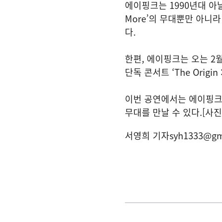
에이핑크는 1990년대 아날
More’의 무대뿐만 아니
다.
한편, 에이핑크는 오는 2월
단독 콘서트 ‘The Orig
이번 공연에서는 에이핑크
무대를 만날 수 있다.[사진 
서영희 기자
syh1333@gm