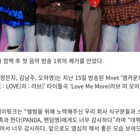
가 컴백 후 첫 음악 방송 1위의 쾌거를 안았다.
정은지, 김남주, 오하영)는 지난 15일 방송된 Mnet ‘엠카
 LOVE(리 : 러브)’ 타이틀곡 ‘Love Me More(러브 미 모어
에이핑크는 “앨범을 위해 노력해주신 우리 회사 식구분들과 
과 판다(PANDA, 팬덤명)에게도 너무 감사하다”라며 “데뷔
있어서 너무 감사하다. 앞으로도 열심히 해서 좋은 모습 보여