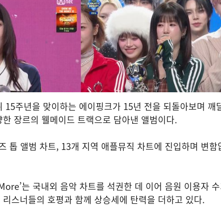
로 데뷔 15주년을 맞이하는 에이핑크가 15년 전을 되돌아보며 깨
양한 장르의 웰메이드 트랙으로 담아낸 앨범이다.
튠즈 톱 앨범 차트, 13개 지역 애플뮤직 차트에 진입하며 변
e More’는 국내외 음악 차트를 석권한 데 이어 음원 이용자 
 리스너들의 호평과 함께 상승세에 탄력을 더하고 있다.