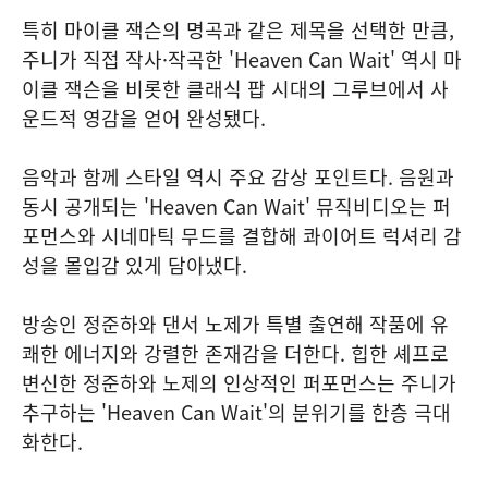
특히 마이클 잭슨의 명곡과 같은 제목을 선택한 만큼,
주니가 직접 작사·작곡한 'Heaven Can Wait' 역시 마
이클 잭슨을 비롯한 클래식 팝 시대의 그루브에서 사
운드적 영감을 얻어 완성됐다.
음악과 함께 스타일 역시 주요 감상 포인트다. 음원과
동시 공개되는 'Heaven Can Wait' 뮤직비디오는 퍼
포먼스와 시네마틱 무드를 결합해 콰이어트 럭셔리 감
성을 몰입감 있게 담아냈다.
방송인 정준하와 댄서 노제가 특별 출연해 작품에 유
쾌한 에너지와 강렬한 존재감을 더한다. 힙한 셰프로
변신한 정준하와 노제의 인상적인 퍼포먼스는 주니가
추구하는 'Heaven Can Wait'의 분위기를 한층 극대
화한다.