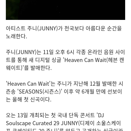
아티스트 주니(JUNNY)가 천국보다 아름다운 순간을
노래한다.
주니(JUNNY)는 11일 오후 6시 각종 온라인 음원 사이
트를 통해 새 디지털 싱글 'Heaven Can Wait(헤븐 캔
웨이트)'를 발매한다.
'Heaven Can Wait'는 주니가 지난해 12월 발매한 시
즌송 'SEASONS(시즌스)' 이후 약 6개월 만에 선보이
는 올해 첫 신곡이다.
오는 13일 개최되는 첫 국내 단독 콘서트 'DJ
Soulscape Curated 29 JUNNY(디제이 소울스케이
프 큐레이티드 29 주니)'를 앞두고 공개하는 싱글이라