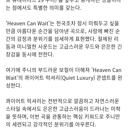
는 점에서도 특별한 의미를 갖는다.
'Heaven Can Wait'는 천국조차 잠시 미뤄두고 싶을
만큼 아름다운 순간을 담아낸 곡으로, 사랑에 빠진 순
간의 감정과 분위기를 섬세하게 표현했다. 절제된 리
듬과 미니멀한 사운드는 고급스러운 무드와 은은한 긴
장감을 동시에 전한다.
여기에 주니의 부드러운 보컬이 더해져 'Heaven Can
Wait'의 콰이어트 럭셔리(Quiet Luxury) 콘셉트를 완
성한다.
콰이어트 럭셔리는 전반적으로 깔끔하고 자연스러운
스타일 속에서도 은은한 고급스러움이 드러나는 미학
을 뜻하며, 이번 곡을 관통하는 핵심 키워드로 주니만
의 세련되고 감각적인 분위기를 아우른다.