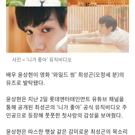
사진 = ‘니가 좋아’ 뮤직비디오
배우 윤상현이 영화 ‘와일드 씽’ 최성곤(오정세 분)의
뮤즈로 발탁됐다.
윤상현은 지난 2일 롯데엔터테인먼트 유튜브 채널을
통해 공개된 최성곤의 ‘니가 좋아’ 공식 뮤직비디오 주
인공으로 등장해 풋풋한 첫사랑의 감성을 보여줬다.
윤상현은 따스한 햇살 같은 감미로운 최성곤의 목소리