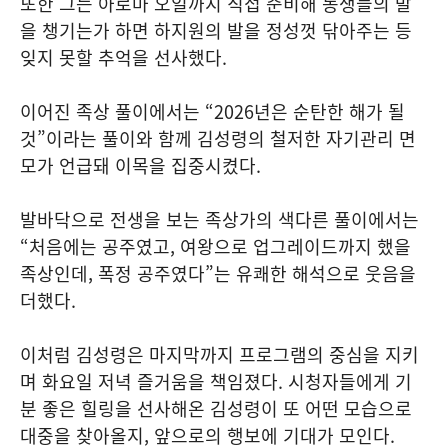
또한 그는 아로마 오일까지 직접 준비해 동생들의 발
을 챙기는가 하면 하지원의 발을 정성껏 닦아주는 등
잊지 못할 추억을 선사했다.
이어진 족상 풀이에서는 “2026년은 순탄한 해가 될
것”이라는 풀이와 함께 김성령의 철저한 자기관리 면
모가 언급돼 이목을 집중시켰다.
발바닥으로 전생을 보는 족상가의 색다른 풀이에서는
“처음에는 공주였고, 여왕으로 업그레이드까지 했을
족상인데, 폭정 공주였다”는 유쾌한 해석으로 웃음을
더했다.
이처럼 김성령은 마지막까지 프로그램의 중심을 지키
며 화요일 저녁 즐거움을 책임졌다. 시청자들에게 기
분 좋은 힐링을 선사해온 김성령이 또 어떤 모습으로
대중을 찾아올지, 앞으로의 행보에 기대가 모인다.