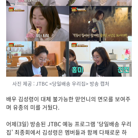
사진 제공 : JTBC <당일배송 우리집> 방송 캡처
배우 김성령이 대체 불가능한 맏언니의 면모를 보여주
며 유종의 미를 거뒀다.
어제(3일) 방송된 JTBC 예능 프로그램 ‘당일배송 우리
집’ 최종회에서 김성령은 멤버들과 함께 다채로운 하