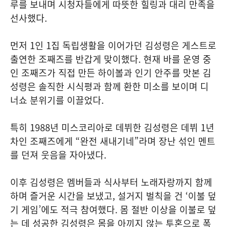
루를 보내며 시청자들에게 따뜻한 힐링과 대리 만족을
선사했다.
먼저 1인 1집 독립생활을 이어가던 김성령은 게스트로
출연한 조째즈를 반갑게 맞이했다. 현재 바를 운영 중
인 조째즈가 직접 만든 하이볼과 인기 안주를 맛본 김
성령은 솔직한 시식평과 함께 환한 미소를 보이며 디
너쇼 분위기를 이끌었다.
특히 1988년 미스코리아로 데뷔한 김성령은 데뷔 1년
차인 조째즈에게 “완전 새내기네”라며 장난 섞인 멘트
를 던져 웃음을 자아냈다.
이후 김성령은 멤버들과 식사부터 노래자랑까지 함께
하며 즐거운 시간을 보냈고, 설거지 벌칙을 건 ‘이불 덮
기 게임’에도 적극 참여했다. 몸 절반 이상을 이불로 덮
는 데 성공한 김성령은 몸을 아끼지 않는 투혼으로 폭