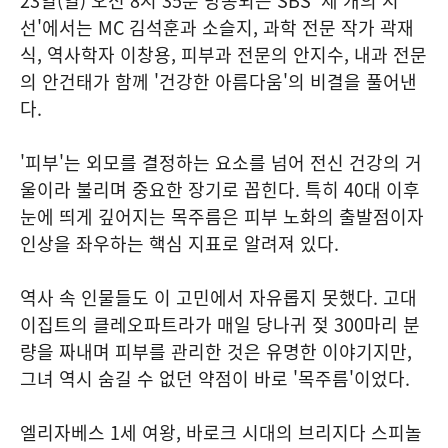
23일(일) 오전 8시 35분 방송되는 SBS '세 개의 시
선'에서는 MC 김석훈과 소슬지, 과학 전문 작가 곽재
식, 역사학자 이창용, 피부과 전문의 안지수, 내과 전문
의 안건태가 함께 '건강한 아름다움'의 비결을 풀어낸
다.
'피부'는 외모를 결정하는 요소를 넘어 전신 건강의 거
울이라 불리며 중요한 장기로 꼽힌다. 특히 40대 이후
눈에 띄게 깊어지는 목주름은 피부 노화의 출발점이자
인상을 좌우하는 핵심 지표로 알려져 있다.
역사 속 인물들도 이 고민에서 자유롭지 못했다. 고대
이집트의 클레오파트라가 매일 당나귀 젖 300마리 분
량을 짜내며 피부를 관리한 것은 유명한 이야기지만,
그녀 역시 숨길 수 없던 약점이 바로 '목주름'이었다.
엘리자베스 1세 여왕, 바로크 시대의 브리지다 스피놀