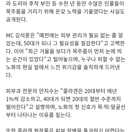
라 도리아 후작 부인 등 수천 년 동안 수많은 인물들이
목주름을 가리기 위해 온갖 노력을 기울였다는 사실도
공개된다.
MC 김석훈은 "예전에는 피부 관리가 필요 없는 줄 알
았는데, 50대가 되니 그 필요성을 절감한다"고 고백한
다. 이어 "최근 거울을 보다가 목주름이 먼저 눈에 띄
는 순간이 있었다"고 털어놓으며, 누구나 피할 수 없는
노화의 현실 앞에서 느낀 위기감을 솔직하게 드러낸
다.
피부과 전문의 안지수는 "콜라겐은 20대부터 매년
1%씩 감소하고, 40대가 되면 20대의 절반 수준까지
떨어진다"고 설명하며, 노화의 첫 신호가 목·턱·얼굴선
부터 나타나는 이유를 짚는다.
또한 콜라겐 화장품은 피부 장벽을 통과하기 어렵다는