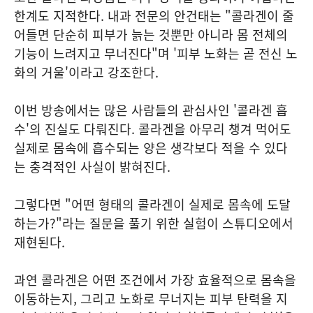
한계도 지적한다. 내과 전문의 안건태는 "콜라겐이 줄
어들면 단순히 피부가 늙는 것뿐만 아니라 몸 전체의
기능이 느려지고 무너진다"며 '피부 노화는 곧 전신 노
화의 거울'이라고 강조한다.
이번 방송에서는 많은 사람들의 관심사인 '콜라겐 흡
수'의 진실도 다뤄진다. 콜라겐을 아무리 챙겨 먹어도
실제로 몸속에 흡수되는 양은 생각보다 적을 수 있다
는 충격적인 사실이 밝혀진다.
그렇다면 "어떤 형태의 콜라겐이 실제로 몸속에 도달
하는가?"라는 질문을 풀기 위한 실험이 스튜디오에서
재현된다.
과연 콜라겐은 어떤 조건에서 가장 효율적으로 몸속을
이동하는지, 그리고 노화로 무너지는 피부 탄력을 지