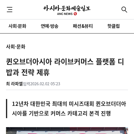
사회·문화
연예·방송
패션&뷰티
핫클립
사회·문화
퀸오브더아시아 라이브커머스 플랫폼 디
밥과 전략 제휴
최 라파엘
입력
2026.02.02 05:23
12년차 대한민국 최대의 미시즈대회 퀸오브더더아
시아를 기반으로 커머스 카테고리 본격 진행