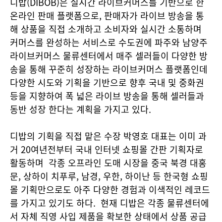
디밥(DIBOB)은 실시간 라이브커머스를 기반으로 한
온라인 판매 플랫폼으로, 판매자가 라이브 방송을 통
해 상품을 직접 소개하고 소비자와 실시간 소통하며
커머스를 완성하는 서비스로 수도권에 파주와 남양주
라이브커머스 물류센터에서 매주 셀러들이 다양한 방
송을 통해 꾸준히 성장하는 라이브커머스 플랫폼인데
다양한 시도와 기획을 기반으로 향후 국내 및 중화권
등을 지향하여 폭 넓은 라이브 방송을 통해 셀러들과
동반 성장 한다는 계획을 가지고 있다.
디밥의 기획을 직접 맡은 수장 박영호 대표는 이미 과
거 20여년전부터 국내 인터넷 쇼핑몰 간판 기획자로
활동하며 각종 오프라인 도매 시장을 중국 북경 대홍
문, 상하이 치푸루, 남경, 우한, 하이난 등 한국형 쇼핑
몰 기획만으로도 아주 다양한 경험과 이색적인 레코드
를 가지고 있기도 하다. 현재 디밥은 각종 물류센터에
서 자체 직영 사입 제품을 확보한 상태에서 상품 공급