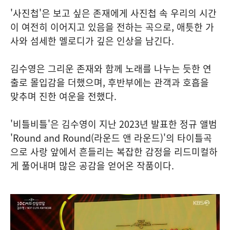
'사진첩'은 보고 싶은 존재에게 사진첩 속 우리의 시간
이 여전히 이어지고 있음을 전하는 곡으로, 애틋한 가
사와 섬세한 멜로디가 깊은 인상을 남긴다.
김수영은 그리운 존재와 함께 노래를 나누는 듯한 연
출로 몰입감을 더했으며, 후반부에는 관객과 호흡을
맞추며 진한 여운을 전했다.
'비틀비틀'은 김수영이 지난 2023년 발표한 정규 앨범
'Round and Round(라운드 앤 라운드)'의 타이틀곡
으로 사랑 앞에서 흔들리는 복잡한 감정을 리드미컬하
게 풀어내며 많은 공감을 얻어온 작품이다.