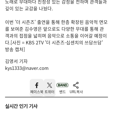
노래로 무대마다 진정성 있는 감정을 전하며 관객들과
깊이 있는 교감을 나눴다.
이번 '더 시즌즈' 출연을 통해 한층 확장된 음악적 면모
를 보여준 김수영은 앞으로도 다양한 무대를 통해 관
객과의 접점을 넓히며 음악으로 소통을 이어갈 예정이
다.[사진 = KBS 2TV '더 시즌즈-십센치의 쓰담쓰담'
방송 캡처]
김영서 기자
kys1333@naver.com
페이스북
트위터
밴드
URL복사
실시간 인기 기사