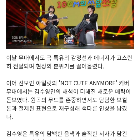
이날 무대에서도 곡 특유의 감정선과 에너지가 고스란
히 전달되며 현장의 분위기를 끌어올렸다.
이어 선보인 아일릿의 'NOT CUTE ANYMORE' 커버
무대에서는 김수영만의 해석이 더해진 새로운 매력이
돋보였다. 원곡의 무드를 존중하면서도 담담한 보컬
톤과 절제된 표현으로 재구성해 색다른 인상을 남겼
다.
김수영은 특유의 담백한 음색과 솔직한 서사가 담긴