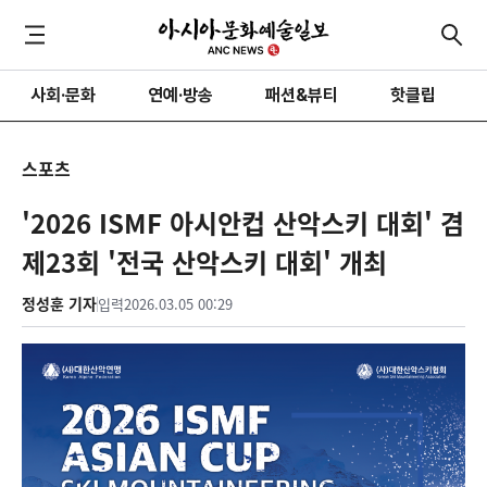
사회·문화
연예·방송
패션&뷰티
핫클립
스포츠
'2026 ISMF 아시안컵 산악스키 대회' 겸
제23회 '전국 산악스키 대회' 개최
정성훈 기자
입력
2026.03.05 00:29