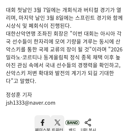
대회 첫날인 3월 7일에는 개회식과 버티컬 경기가 열
리며, 마지막 날인 3월 8일에는 스프린트 경기와 함께
시상식 및 폐회식이 진행된다.
대한산악연맹 조좌진 회장은 "이번 대회는 아시아 각
국 선수들이 한자리에 모여 기량을 겨루는 동시에 산
악스키를 통한 국제 교류의 장이 될 것"이라며 "2026
밀라노·코르티나 동계올림픽 정식 종목 채택 이후 높
아진 관심 속에서 국내 선수들의 경쟁력을 확인하고,
산악스키 저변 확대와 발전의 계기가 되길 기대한
다"고 말했다.
정성훈 기자
jsh1333@naver.com
페이스북
트위터
밴드
URL복사