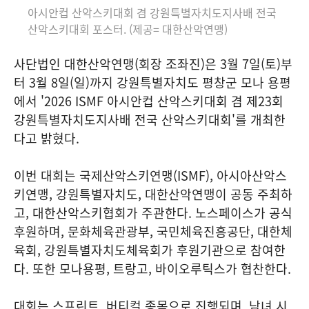
아시안컵 산악스키대회 겸 강원특별자치도지사배 전국
산악스키대회 포스터. (제공= 대한산악연맹)
사단법인 대한산악연맹(회장 조좌진)은 3월 7일(토)부
터 3월 8일(일)까지 강원특별자치도 평창군 모나 용평
에서 '2026 ISMF 아시안컵 산악스키대회 겸 제23회
강원특별자치도지사배 전국 산악스키대회'를 개최한
다고 밝혔다.
이번 대회는 국제산악스키연맹(ISMF), 아시아산악스
키연맹, 강원특별자치도, 대한산악연맹이 공동 주최하
고, 대한산악스키협회가 주관한다. 노스페이스가 공식
후원하며, 문화체육관광부, 국민체육진흥공단, 대한체
육회, 강원특별자치도체육회가 후원기관으로 참여한
다. 또한 모나용평, 트랑고, 바이오루틱스가 협찬한다.
대회는 스프린트, 버티컬 종목으로 진행되며, 남녀 시