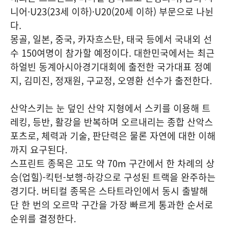
니어·U23(23세 이하)·U20(20세 이하) 부문으로 나뉜
다.
몽골, 일본, 중국, 카자흐스탄, 태국 등에서 국내외 선
수 150여명이 참가할 예정이다. 대한민국에서는 최근
하얼빈 동계아시아경기대회에 출전한 국가대표 정예
지, 김미진, 정재원, 구교정, 오영환 선수가 출전한다.
산악스키는 눈 덮인 산악 지형에서 스키를 이용해 트
레킹, 등반, 활강을 반복하며 오르내리는 종합 산악스
포츠로, 체력과 기술, 판단력은 물론 자연에 대한 이해
까지 요구된다.
스프린트 종목은 고도 약 70m 구간에서 한 차례의 상
승(업힐)-킥턴-보행-하강으로 구성된 트랙을 완주하는
경기다. 버티컬 종목은 스타트라인에서 동시 출발해
단 한 번의 오르막 구간을 가장 빠르게 통과한 순서로
순위를 결정한다.