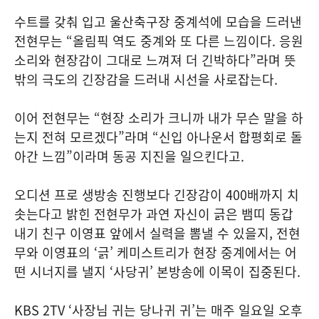
수트를 갖춰 입고 울산축구장 중계석에 모습을 드러낸
전현무는 “올림픽 역도 중계와 또 다른 느낌이다. 응원
소리와 현장감이 그대로 느껴져 더 긴박하다”라며 뜻
밖의 극도의 긴장감을 드러내 시선을 사로잡는다.
이어 전현무는 “현장 소리가 크니까 내가 무슨 말을 하
는지 전혀 모르겠다”라며 “신입 아나운서 합평회로 돌
아간 느낌”이라며 동공 지진을 일으킨다고.
오디션 프로 생방송 진행보다 긴장감이 400배까지 치
솟는다고 밝힌 전현무가 과연 자신이 긁은 뱀띠 동갑
내기 친구 이영표 앞에서 실력을 뽐낼 수 있을지, 전현
무와 이영표의 ‘긁’ 케미스트리가 현장 중계에서는 어
떤 시너지를 낼지 ‘사당귀’ 본방송에 이목이 집중된다.
KBS 2TV ‘사장님 귀는 당나귀 귀’는 매주 일요일 오후