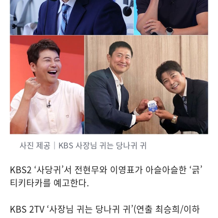
사진 제공｜KBS 사장님 귀는 당나귀 귀
KBS2 ‘사당귀’서 전현무와 이영표가 아슬아슬한 ‘긁’
티키타카를 예고한다.
KBS 2TV ‘사장님 귀는 당나귀 귀’(연출 최승희/이하