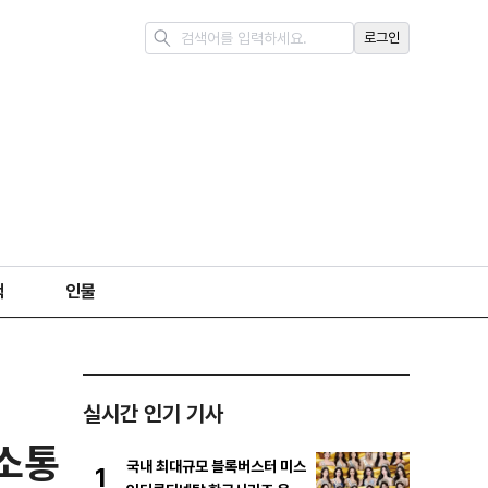
로그인
책
인물
실시간 인기 기사
 소통
국내 최대규모 블록버스터 미스
1