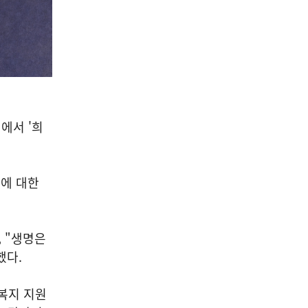
에서 '희
에 대한
 "생명은
했다.
복지 지원