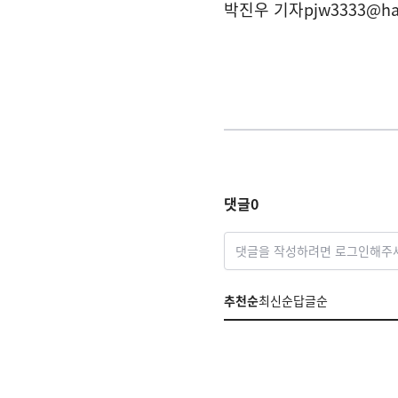
박진우 기자
pjw3333@ha
댓글
0
댓글을 작성하려면 로그인해주
추천순
최신순
답글순