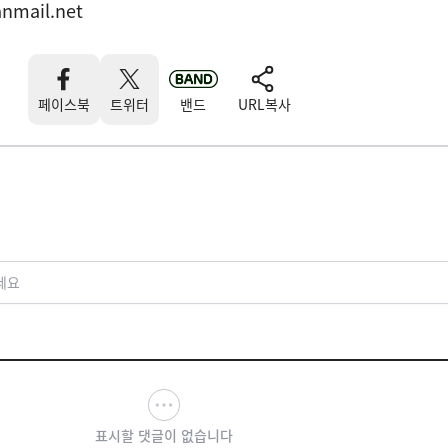
nmail.net
페이스북
트위터
밴드
URL복사
세요
표시할 댓글이 없습니다