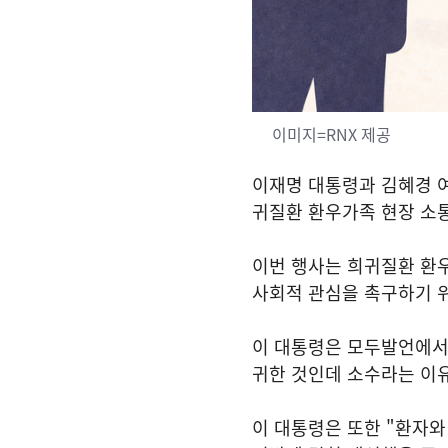
이미지=RNX 제공
이재명 대통령과 김혜경 여
귀질환 환우가족 현장 소통
이번 행사는 희귀질환 환
사회적 관심을 촉구하기 
이 대통령은 모두발언에서 
귀한 것인데 소수라는 이
이 대통령은 또한 "환자와