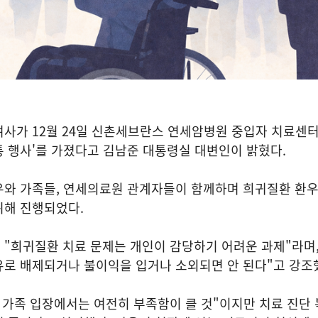
사가 12월 24일 신촌세브란스 연세암병원 중입자 치료센터
 행사'를 가졌다고 김남준 대통령실 대변인이 밝혔다.
우와 가족들, 연세의료원 관계자들이 함께하며 희귀질환 환우
위해 진행되었다.
"희귀질환 치료 문제는 개인이 감당하기 어려운 과제"라며,
유로 배제되거나 불이익을 입거나 소외되면 안 된다"고 강조
 가족 입장에서는 여전히 부족함이 클 것"이지만 치료 진단 