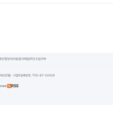
개인정보처리방침
이메일무단수집거부
 국민은행)
사업자등록번호:
755-87-02429
수
RSS
rved.