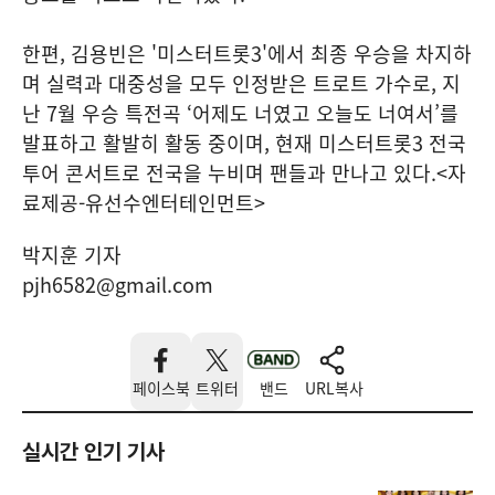
한편, 김용빈은 '미스터트롯3'에서 최종 우승을 차지하
며 실력과 대중성을 모두 인정받은 트로트 가수로, 지
난 7월 우승 특전곡 ‘어제도 너였고 오늘도 너여서’를
발표하고 활발히 활동 중이며, 현재 미스터트롯3 전국
투어 콘서트로 전국을 누비며 팬들과 만나고 있다.<자
료제공-유선수엔터테인먼트>
박지훈 기자
pjh6582@gmail.com
페이스북
트위터
밴드
URL복사
실시간 인기 기사