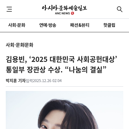
사회·문화
연예·방송
패션&뷰티
핫클립
사회·문화
문화
김용빈, ‘2025 대한민국 사회공헌대상’
통일부 장관상 수상. “나눔의 결실”
박지훈 기자
입력
2025.12.26 02:04