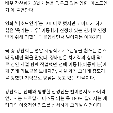
배우 강찬희가 3월 개봉을 앞두고 있는 영화 ‘메소드연
기’에 출연한다.
영화 ‘메소드연기’는 코미디로 떴지만 코미디가 하기
싫은 ‘웃기는 배우’ 이동휘가 진정성 있는 연기로 인정
받기 위해 역할에 과몰입하면서 벌어지는 이야기다.
극 중 강찬희는 연말 시상식에서 3관왕을 휩쓰는 톱스
타 정태민 역을 맡았다. 정태민은 차기작의 상대 역으
로 신인 시절 함께 작업했던 선배 이동휘(이동휘 분)에
게 공개 러브콜을 보내지만, 사실 과거 그에게 잡도리
를 당했던 기억으로 앙심을 품고 있는 인물이다.
강찬희는 선배와 팽팽한 신경전을 벌이면서도 카메라
앞에서는 프로답게 미소를 띄는 등 180도 달라지는 캐
릭터의 이중적인 면모를 섬세하게 그려낼 예정이다.