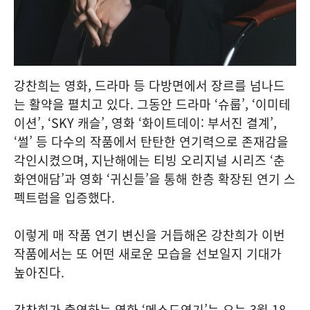
강찬희는 영화, 드라마 등 다방면에서 장르를 넘나드
는 활약을 펼치고 있다. 그동안 드라마 ‘슈룹’, ‘이미테
이션’, ‘SKY 캐슬’, 영화 ‘화이트데이: 부서진 결계’,
‘썰’ 등 다수의 작품에서 탄탄한 연기력으로 존재감을
각인시켰으며, 지난해에는 티빙 오리지널 시리즈 ‘춘
화연애담’과 영화 ‘귀신들’을 통해 한층 확장된 연기 스
펙트럼을 입증했다.
이렇게 매 작품 연기 변신을 거듭해온 강찬희가 이번
작품에서는 또 어떤 새로운 모습을 선보일지 기대가
높아진다.
강찬희가 출연하는 영화 ‘메소드연기’는 오는 3월 18