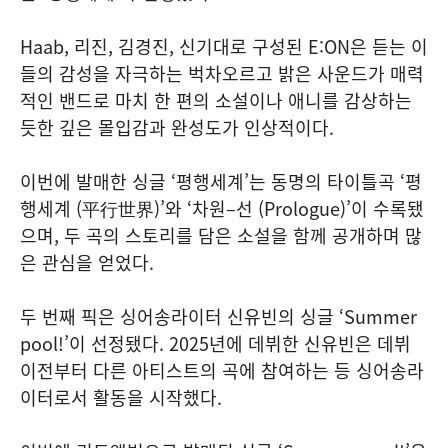
Haab, 리진, 김경진, 신기대로 구성된 E:ON은 듣는 이
들의 감성을 자극하는 벅차오르고 밝은 사운드가 매력
적인 밴드로 마치 한 편의 소설이나 애니를 감상하는
듯한 깊은 몰입감과 완성도가 인상적이다.
이번에 발매한 싱글 ‘평행세계’는 동명의 타이틀곡 ‘평
행세계 (平行世界)’와 ‘차원–선 (Prologue)’이 수록됐
으며, 두 곡의 스토리를 담은 소설을 함께 공개하며 많
은 관심을 얻었다.
두 번째 픽은 싱어송라이터 신유빈의 싱글 ‘Summer
pool!’이 선정됐다. 2025년에 데뷔한 신유빈은 데뷔
이전부터 다른 아티스트의 곡에 참여하는 등 싱어송라
이터로서 활동을 시작했다.