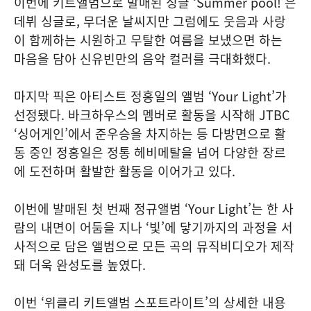
이번에 키트앨범으로 발매된 싱글 ‘Summer pool!’은
데뷔 싱글로, 무더운 날씨지만 그럼에도 웃음과 사랑
이 함께하는 시원하고 무탈한 여름을 보냈으면 하는
마음을 담아 신유빈만의 음악 컬러를 극대화했다.
마지막 픽은 아티스트 정홍일의 앨범 ‘Your Light’가
선정됐다. 바크하우스의 멤버로 활동을 시작해 JTBC
‘싱어게인’에서 준우승을 차지하는 등 다방면으로 활
동 중인 정홍일은 정통 헤비메탈을 넘어 다양한 장르
에 도전하며 활발한 활동을 이어가고 있다.
이번에 발매된 첫 번째 정규앨범 ‘Your Light’는 한 사
람의 내면이 어둠을 지나 ‘빛’에 닿기까지의 과정을 서
사적으로 담은 앨범으로 모든 곡의 뮤직비디오가 제작
돼 더욱 완성도를 높였다.
이번 ‘위클리 키트앨범 스포트라이트’의 상세한 내용