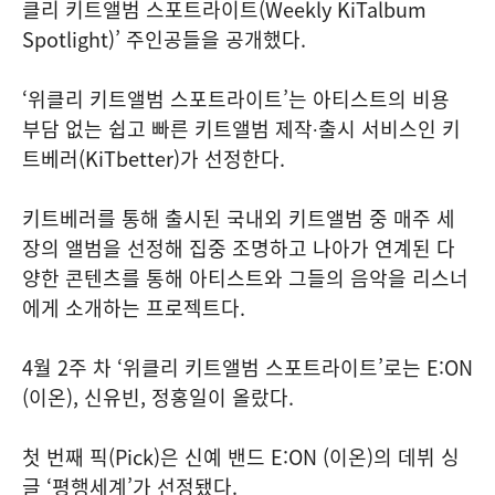
클리 키트앨범 스포트라이트(Weekly KiTalbum
Spotlight)’ 주인공들을 공개했다.
‘위클리 키트앨범 스포트라이트’는 아티스트의 비용
부담 없는 쉽고 빠른 키트앨범 제작∙출시 서비스인 키
트베러(KiTbetter)가 선정한다.
키트베러를 통해 출시된 국내외 키트앨범 중 매주 세
장의 앨범을 선정해 집중 조명하고 나아가 연계된 다
양한 콘텐츠를 통해 아티스트와 그들의 음악을 리스너
에게 소개하는 프로젝트다.
4월 2주 차 ‘위클리 키트앨범 스포트라이트’로는 E:ON
(이온), 신유빈, 정홍일이 올랐다.
첫 번째 픽(Pick)은 신예 밴드 E:ON (이온)의 데뷔 싱
글 ‘평행세계’가 선정됐다.