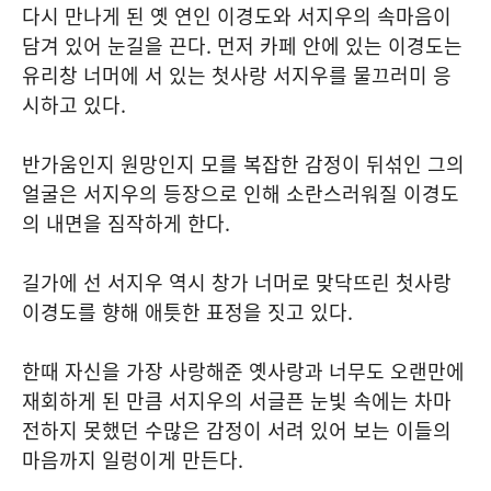
다시 만나게 된 옛 연인 이경도와 서지우의 속마음이
담겨 있어 눈길을 끈다. 먼저 카페 안에 있는 이경도는
유리창 너머에 서 있는 첫사랑 서지우를 물끄러미 응
시하고 있다.
반가움인지 원망인지 모를 복잡한 감정이 뒤섞인 그의
얼굴은 서지우의 등장으로 인해 소란스러워질 이경도
의 내면을 짐작하게 한다.
길가에 선 서지우 역시 창가 너머로 맞닥뜨린 첫사랑
이경도를 향해 애틋한 표정을 짓고 있다.
한때 자신을 가장 사랑해준 옛사랑과 너무도 오랜만에
재회하게 된 만큼 서지우의 서글픈 눈빛 속에는 차마
전하지 못했던 수많은 감정이 서려 있어 보는 이들의
마음까지 일렁이게 만든다.