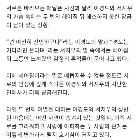
서로를 바라보는 애달픈 시선과 달리 이경도와 서지우
의 가슴 속에는 두 번의 헤어짐 뒤 해소하지 못한 앙금
이 남아 있는 상황.
“넌 여전히 잔인하구나”라는 이경도의 말과 “경도는
기다리면 온다며”라는 서지우의 말 속에서는 헤어짐
뒤 그동안 느껴왔던 감정의 흔적들이 묻어나고 있다.
이에 헤어짐이라는 말로 매듭지을 수 없을 정도로 서
로의 인생에 깊게 스며든 이경도와 서지우의 지난한
연애사가 더욱 궁금해진다.
과연 두 번째 이별을 대하는 이경도와 서지우의 상반
된 마음에는 어떤 사연이 숨겨져 있는 것일지, 아직 서
로를 그리워하고 사랑에 아파하는 두 사람의 관계는
어떻게 변화하게 될지 호기심이 커지고 있다.