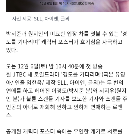
사진 제공: SLL, 아이엔, 글뫼
박서준과 원지안의 미묘한 입장 차를 엿볼 수 있는 ‘경
도를 기다리며’ 캐릭터 포스터가 호기심을 자극하고
있다.
오는 12월 6일(토) 밤 10시 40분에 첫 방송
될 JTBC 새 토일드라마 ‘경도를 기다리며’(극본 유영
아/ 연출 임현욱/ 제작 SLL, 아이엔, 글뫼)는 두 번의
연애를 하고 헤어진 이경도(박서준 분)와 서지우(원지
안 분)가 불륜 스캔들 기사를 보도한 기자와 스캔들 주
인공의 아내로 재회해 짠하고 찐하게 연애하는 로맨
스.
공개된 캐릭터 포스터 속에는 우연한 계기로 서로를