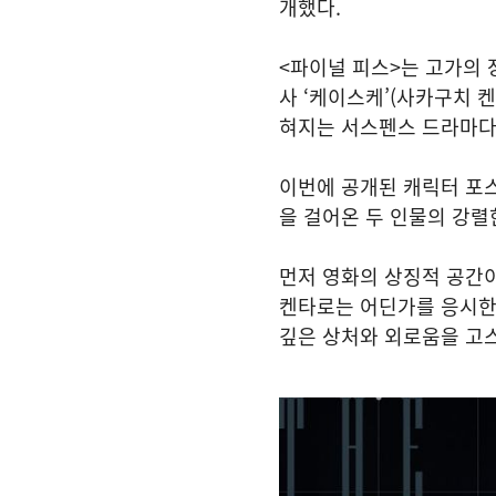
개했다.
<파이널 피스>는 고가의 
사 ‘케이스케’(사카구치 
혀지는 서스펜스 드라마다
이번에 공개된 캐릭터 포
을 걸어온 두 인물의 강렬
먼저 영화의 상징적 공간이
켄타로는 어딘가를 응시한
깊은 상처와 외로움을 고