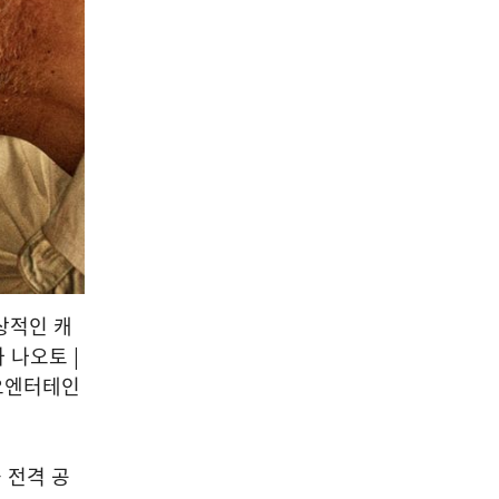
상적인 캐
 나오토 |
피오엔터테인
 전격 공