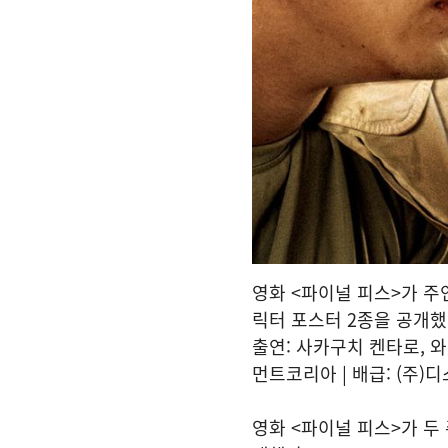
영화 <파이널 피스>가 주
릭터 포스터 2종을 공개했다
출연: 사카구치 켄타로, 와
먼트코리아 | 배급: (주)
영화 <파이널 피스>가 두