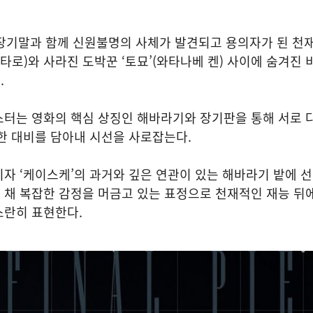
장기말과 함께 신원불명의 사체가 발견되고 용의자가 된 천재
켄타로)와 사라진 도박꾼 ‘토묘’(와타나베 켄) 사이에 숨겨진 
.
스터는 영화의 핵심 상징인 해바라기와 장기판을 통해 서로 
한 대비를 담아내 시선을 사로잡는다.
자 ‘케이스케’의 과거와 깊은 연관이 있는 해바라기 밭에 
 채 복잡한 감정을 머금고 있는 표정으로 천재적인 재능 뒤
스란히 표현한다.