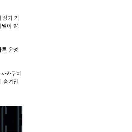
 장기 기
비밀이 밝
다른 운명
선 사카구치
에 숨겨진