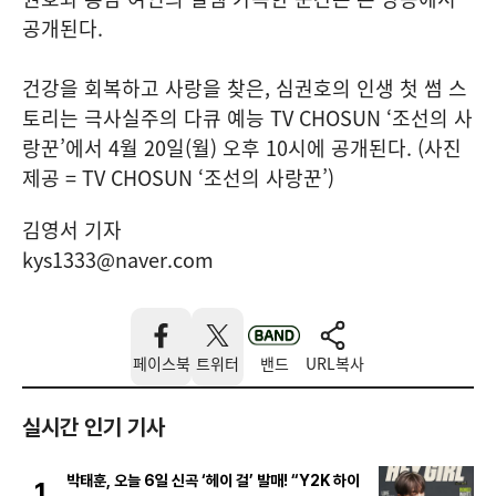
공개된다.
건강을 회복하고 사랑을 찾은, 심권호의 인생 첫 썸 스
토리는 극사실주의 다큐 예능 TV CHOSUN ‘조선의 사
랑꾼’에서 4월 20일(월) 오후 10시에 공개된다. (사진
제공 = TV CHOSUN ‘조선의 사랑꾼’)
김영서 기자
kys1333@naver.com
페이스북
트위터
밴드
URL복사
실시간 인기 기사
박태훈, 오늘 6일 신곡 ‘헤이 걸’ 발매! “Y2K 하이
1