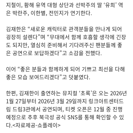
지철이, 황해 유역 대형 상단과 선박주의 딸 ‘유희’ 역
은 박란주, 이한별, 전민지가 연기한다.
김재한은 “새로운 캐릭터로 관객분들을 만나게 되어
굉장히 설렌다”며 “무대에서 함께 호흡할 생각에 긴장
도 되지만, 열심히 준비해서 기다려주신 팬분들께 좋
은 공연으로 보답하겠다”고 소감을 전했다.
이어 “좋은 분들과 함께하게 되어 기쁘고 최선을 다해
좋은 모습 보여드리겠다”고 덧붙였다.
한편, 김재한이 출연하는 뮤지컬 ‘초록’은 오는 2026년
1월 27일부터 2026년 3월 29일까지 링크아트센터드
림 드림3관에서 공연되며, 티켓 오픈은 12월 중 진행
예정으로 추후 북극성 공식 SNS를 통해 확인할 수 있
다.<자료제공-쇼플레이>