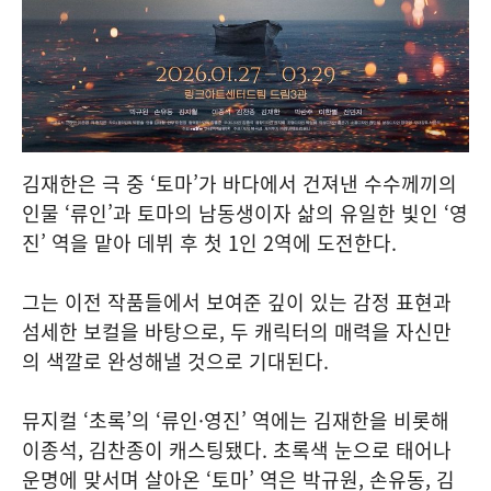
김재한은 극 중 ‘토마’가 바다에서 건져낸 수수께끼의
인물 ‘류인’과 토마의 남동생이자 삶의 유일한 빛인 ‘영
진’ 역을 맡아 데뷔 후 첫 1인 2역에 도전한다.
그는 이전 작품들에서 보여준 깊이 있는 감정 표현과
섬세한 보컬을 바탕으로, 두 캐릭터의 매력을 자신만
의 색깔로 완성해낼 것으로 기대된다.
뮤지컬 ‘초록’의 ‘류인·영진’ 역에는 김재한을 비롯해
이종석, 김찬종이 캐스팅됐다. 초록색 눈으로 태어나
운명에 맞서며 살아온 ‘토마’ 역은 박규원, 손유동, 김