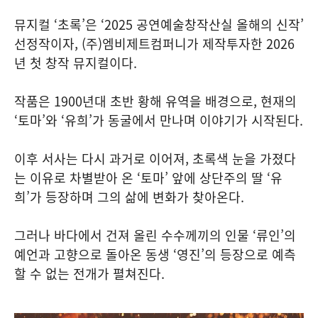
뮤지컬 ‘초록’은 ‘2025 공연예술창작산실 올해의 신작’
선정작이자, (주)엠비제트컴퍼니가 제작투자한 2026
년 첫 창작 뮤지컬이다.
작품은 1900년대 초반 황해 유역을 배경으로, 현재의
‘토마’와 ‘유희’가 동굴에서 만나며 이야기가 시작된다.
이후 서사는 다시 과거로 이어져, 초록색 눈을 가졌다
는 이유로 차별받아 온 ‘토마’ 앞에 상단주의 딸 ‘유
희’가 등장하며 그의 삶에 변화가 찾아온다.
그러나 바다에서 건져 올린 수수께끼의 인물 ‘류인’의
예언과 고향으로 돌아온 동생 ‘영진’의 등장으로 예측
할 수 없는 전개가 펼쳐진다.