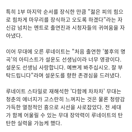
특히 1부 마지막 순서를 장식한 만큼 "젊은 피의 힘으
로 힘차게 마무리를 장식하고 오도록 하겠다"라는 자
신감 넘치는 멘트로 출연진과 시청자들의 귀여움을 자
아냈다.
이어 무대에 오른 루네이트는 "처음 출연한 '불후의 명
곡'의 아티스트가 설운도 선생님이라 너무 영광이다.
설운도 선생님 사랑합니다. 예쁘게 봐주십시오. 잘 부
탁드립니다"라며 설운도를 향한 존경심을 드러냈다.
루네이트 스타일로 재해석한 '다함께 차차차' 무대는
청춘의 에너지가 고스란히 느껴지는 것은 물론 청량감
가득한 열정적인 흥으로 시선을 사로잡았다. 전 세대
가 함께 어울릴 수 있는 무대 장악력이 루네이트의 탄
탄한 실력을 가늠케 했다.