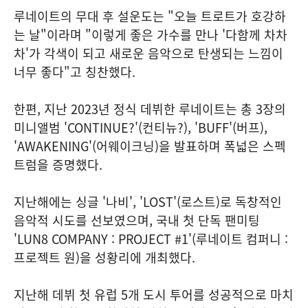
루네이트의 무대 후 설운도는 "오늘 트로트가 호강하
는 날"이라며 "이렇게 좋은 가수를 만나 '다함께 차차
차'가 각색이 되고 새로운 음악으로 탄생되는 느낌이
너무 좋다"고 칭찬했다.
한편, 지난 2023년 정식 데뷔한 루네이트는 총 3장의
미니앨범 'CONTINUE?'(컨티뉴?), 'BUFF'(버프),
'AWAKENING'(어웨이크닝)을 발표하며 폭넓은 스펙
트럼을 증명했다.
지난해에는 싱글 '나비', 'LOST'(로스트)로 독창적인
음악적 시도를 선보였으며, 국내 첫 단독 팬미팅
'LUN8 COMPANY : PROJECT #1'(루네이트 컴퍼니 :
프로젝트 원)을 성황리에 개최했다.
지난해 데뷔 첫 유럽 5개 도시 투어를 성공적으로 마치